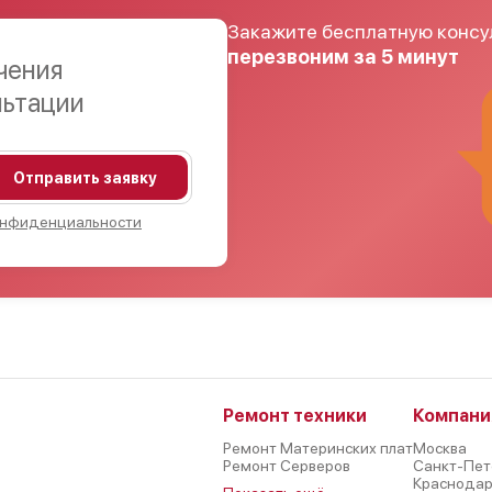
Закажите бесплатную консу
перезвоним за 5 минут
чения
льтации
Отправить заявку
онфиденциальности
Ремонт техники
Компани
Ремонт Материнских плат
Москва
Ремонт Серверов
Санкт-Пет
Краснода