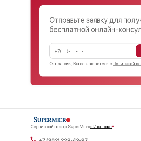
Отправьте заявку для полу
бесплатной онлайн-консу
Отправляя, Вы соглашаетесь с
Политикой к
Сервисный центр SuperMicro
в Ижевске
+7 (302) 228-43-97