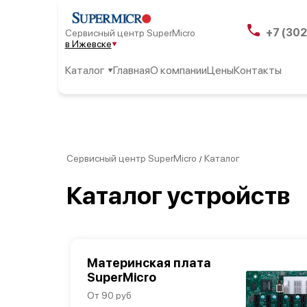
+7 (302
Сервисный центр SuperMicro
в Ижевске
Каталог
Главная
О компании
Цены
Контакты
Сервисный центр SuperMicro
Каталог
/
Каталог устройств
Материнская плата
SuperMicro
От 90 руб