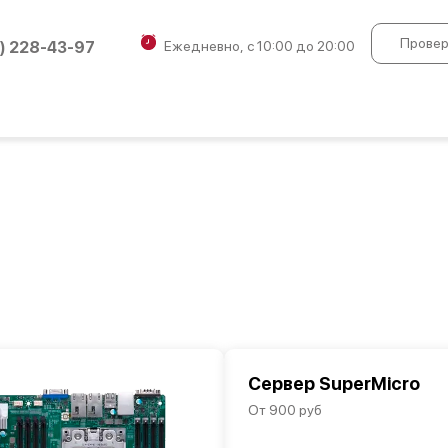
Провер
) 228-43-97
Ежедневно, с 10:00 до 20:00
Сервер SuperMicro
От 900 руб