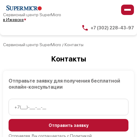
Сервисный центр SuperMicro
в Ижевске
+7 (302) 228-43-97
Сервисный центр SuperMicro
Контакты
/
Контакты
Отправьте заявку для получения бесплатной
онлайн-консультации
Отправить заявку
Отправляя, Вы соглашаетесь с
Политикой