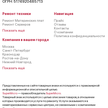
ОГРН: 5174920485713
Ремонт техники
Навигация
Ремонт Материнских плат
Прайс
Ремонт Серверов
Отзывы
Контакты
Показать ещё
О компании
Политика конфиденциальности
Компания в вашем городе
Москва
Санкт-Петербург
Краснодар
Ростов-на-Дону
Нижний Новгород
Показать ещё
Представленные на сайте товарные знаки используются с правомерной
информационной и описательной целью.
SuperMicro
— правообладатель
SuperMicro
.
Товарный знак используется с целью описания товаров, в отношении
которых производятся услуги по ремонту. Услуги оказываются в
неавторизованных сервисных центрах, не связанными с компаниями