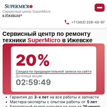
Сервисный центр SuperMicro
в Ижевске
+7 (302) 228-43-97
Сервисный центр по ремонту
техники
SuperMicro
в Ижевске
20%
Скидка по предварительной записи на сайте
До конца акции:
02:59:48
Гарантия до
3-х лет
на все работы и запчасти
Мастера-эксперты с опытом работы от
5 лет
Бесплатный выезд курьера на дом за
25 минут