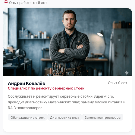
Опыт работы от 5 лет
Андрей Ковалёв
Опыт 9 лет
Специалист по ремонту серверных стоек
Обслуживает и ремонтирует серверные стойки SuperMicro,
проводит диагностику материнских плат, замену блоков питания и
RAID-контроллеров.
Обслуживание стоек
Диагностика плат
Замена контроллеров