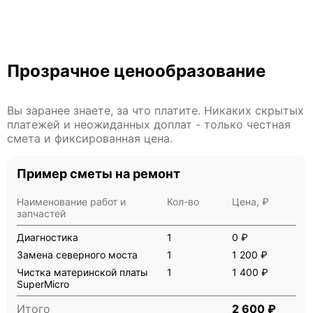
Прозрачное ценообразование
Вы заранее знаете, за что платите. Никаких скрытых
платежей и неожиданных доплат - только честная
смета и фиксированная цена.
Пример сметы на ремонт
Наименование работ и
Кол-во
Цена, ₽
запчастей
Диагностика
1
0 ₽
Замена северного моста
1
1 200 ₽
Чистка материнской платы
1
1 400 ₽
SuperMicro
Итого
2 600 ₽