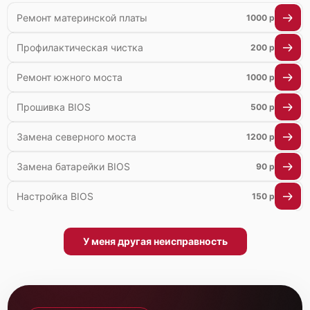
Ремонт материнской платы
1000 р
Профилактическая чистка
200 р
Ремонт южного моста
1000 р
Прошивка BIOS
500 р
Замена северного моста
1200 р
Замена батарейки BIOS
90 р
Настройка BIOS
150 р
У меня другая неисправность