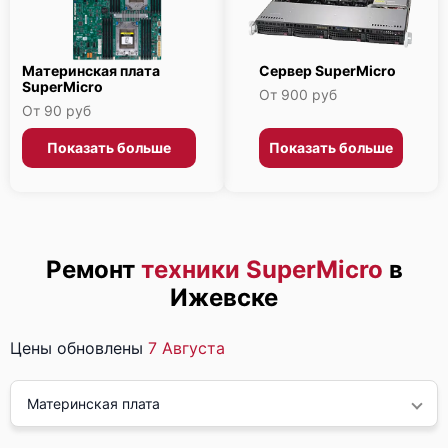
Материнская плата
Сервер SuperMicro
SuperMicro
От 900 руб
От 90 руб
Показать больше
Показать больше
Ремонт
техники SuperMicro
в
Ижевске
Цены обновлены
7 Августа
Материнская плата